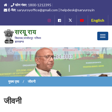
फोन नंबर:
1800-1212395
ई-मेल:
saryuroyoffice@gmail.com | helpdesk@saryuroy.in
English
Toggl
navig
मुख्य पृष्ठ
जीवनी
जीवनी