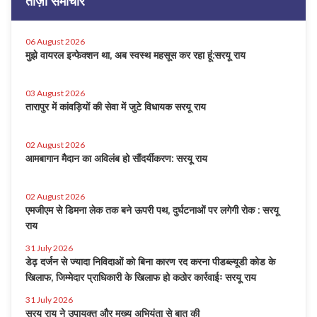
ताज़ा समाचार
06 August 2026
मुझे वायरल इन्फेक्शन था, अब स्वस्थ महसूस कर रहा हूं:सरयू राय
03 August 2026
तारापुर में कांवड़ियों की सेवा में जुटे विधायक सरयू राय
02 August 2026
आमबागान मैदान का अविलंब हो सौंदर्यीकरण: सरयू राय
02 August 2026
एमजीएम से डिमना लेक तक बने ऊपरी पथ, दुर्घटनाओं पर लगेगी रोक : सरयू
राय
31 July 2026
डेढ़ दर्जन से ज्यादा निविदाओं को बिना कारण रद करना पीडब्ल्यूडी कोड के
खिलाफ, जिम्मेदार प्राधिकारी के खिलाफ हो कठोर कार्रवाईः सरयू राय
31 July 2026
सरयू राय ने उपायुक्त और मुख्य अभियंता से बात की