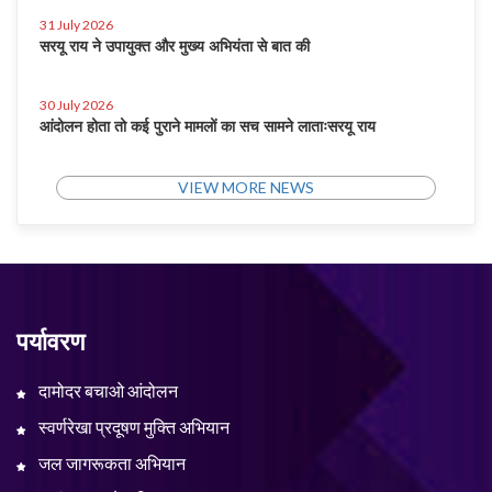
31 July 2026
सरयू राय ने उपायुक्त और मुख्य अभियंता से बात की
30 July 2026
आंदोलन होता तो कई पुराने मामलों का सच सामने लाताःसरयू राय
VIEW MORE NEWS
पर्यावरण
दामोदर बचाओ आंदोलन
स्वर्णरेखा प्रदूषण मुक्ति अभियान
जल जागरूकता अभियान