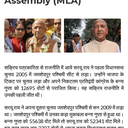
Assembly (MLA)
सक्रिय पत्रकारिता से राजनीति में आये सरयू राय ने पहला विधानसभा
चुनाव 2005 में जमशेदपुर पश्चिमी सीट से लड़ा। उन्होंने भाजपा के
टिकट पर चुनाव लड़ा और अपने निकटतम प्रतिद्वंदी कांग्रेस के बन्ना
गुप्ता को 12695 वोटों से पराजित किया। यह सक्रिय राजनीति में
उनकी पहली जीत थी।
सरयू राय ने अपना दूसरा चुनाव जमशेदपुर पश्चिमी से सन 2009 में लड़ा
था। जमशेदपुर पश्चिमी में उनका कड़ा मुकाबला बन्ना गुप्ता से हुआ था।
बन्ना गुप्ता को 55638 वोट मिले तो सरयू राय को 52341 वोट मिले।
इस तरह सरयू राय 3297 वोटों से अपना दूसरा विधानसभा चुनाव हार