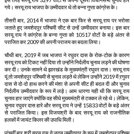
गये। सरयू राय भाजपा के उम्मीदवार थे तो बन्ना गुप्ता कांग्रेस के।
तीसरी बार, 2014 में भाजपा ने एक बार फिर से सरयू राय पर भरोसा
जताते हुए जमशेदपुर पश्चिमी सीट से उन्हें उम्मीदवार बनाया। इस बार
सरयू राय ने कांग्रेस के बन्ना गुप्ता को 10517 वोटों के बड़े अंतर से
पराजित कर 2009 की अपनी पराजय का बदला लिया।
चौथी बार, 2019 में जब भाजपा ने रघुवर दास के रोक-टोक के कारण
सरयू राय को टिकट नहीं दिया तो उन्होंने निर्दलीय चुनाव लड़ने की घोषणा
कर दी। उनके सामने थे झारखंड के मुख्यमंत्री रघुवर दास। सरयू राय
यूं तो जमशेदपुर पश्चिमी से चुनाव लड़ते थे लेकिन उन्होंने 2019 में ऱगुवर
दास से दो-दो हाथ करने की मंशा से अपनी सीट ही बदल दी और चुनाव
निर्दलीय उम्मीदवार के रूप में लड़े। आम धारणा यही थी कि सरयू राय
चुनाव हार जाएंगे क्योंकि वह सीधे मुख्यमंत्री से टक्कर ले रहे थे। लेकिन,
चुनाव रघुवर दास हारे और सरयू राय ने उन्हें 15833 वोटों के बड़े अंतर
से पराजित किया। इस विजयश्री के बाद सरयू राय को राजनीतिक
हलकों में जायंट किलर की उपाधि मिली।
पांचवीं बार श्री सरयू राय ने जदयू उम्मीदवार के रूप में जमशेदपुर पश्चिम