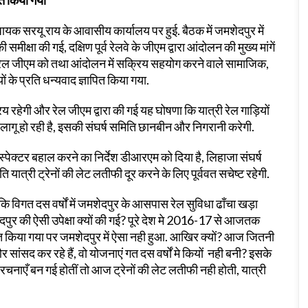
ित किया गया
धायक सरयू राय के आवासीय कार्यालय पर हुई. बैठक में जमशेदपुर में
ीक्षा की गई, दक्षिण पूर्व रेलवे के जीएम द्वारा आंदोलन की मुख्य मांगें
 रेल जीएम को तथा आंदोलन में सक्रिय सहयोग करने वाले सामाजिक,
ं के प्रति धन्यवाद ज्ञापित किया गया.
्रिय रहेगी और रेल जीएम द्वारा की गई यह घोषणा कि यात्री रेल गाड़ियों
ागू हो रही है, इसकी संघर्ष समिति छानबीन और निगरानी करेगी.
ंस्पेक्टर बहाल करने का निर्देश डीआरएम को दिया है, लिहाजा संघर्ष
ि यात्री ट्रेनों की लेट लतीफी दूर करने के लिए पूर्ववत सचेष्ट रहेगी.
 कि विगत दस वर्षों में जमशेदपुर के आसपास रेल सुविधा ढाँचा खड़ा
पुर की ऐसी उपेक्षा क्यों की गई? पूरे देश मे 2016-17 से आजतक
कसित किया गया पर जमशेदपुर में ऐसा नही हुआ. आखिर क्यों? आज जितनी
ांसद कर रहे हैं, वो योजनाएं गत दस वर्षों मे कियों नही बनी? इसके
चनाएँ बन गई होतीं तो आज ट्रेनों की लेट लतीफी नही होती, यात्री