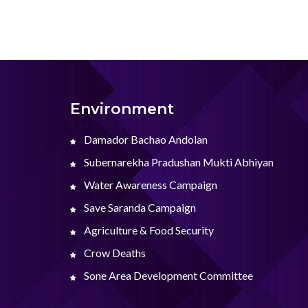
Environment
Damador Bachao Andolan
Subernarekha Pradushan Mukti Abhiyan
Water Awareness Campaign
Save Saranda Campaign
Agriculture & Food Security
Crow Deaths
Sone Area Development Committee