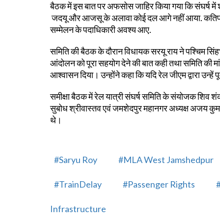
बैठक में इस बात पर अफसोस जाहिर किया गया कि संघर्ष में
जदयू और आजसू के अलावा कोई दल आगे नहीं आया. कतिपय व
सम्मेलन के पदाधिकारी अवश्य आए.
समिति की बैठक के दौरान विधायक सरयू राय ने पश्चिम सिंहभ
आंदोलन को पूरा सहयोग देने की बात कही तथा समिति की मांग
आश्वासन दिया। उन्होंने कहा कि यदि रेल जीएम द्वारा उन्हें प
समीक्षा बैठक में रेल यात्री संघर्ष समिति के संयोजक शिव श
सुबोध श्रीवास्तव एवं जमशेदपुर महानगर अध्यक्ष अजय कुमार
थे।
#Saryu Roy
#MLA West Jamshedpur
#TrainDelay
#Passenger Rights
Infrastructure