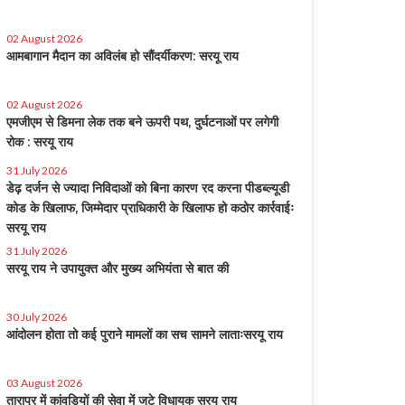
02 August 2026
आमबागान मैदान का अविलंब हो सौंदर्यीकरण: सरयू राय
02 August 2026
एमजीएम से डिमना लेक तक बने ऊपरी पथ, दुर्घटनाओं पर लगेगी
रोक : सरयू राय
31 July 2026
डेढ़ दर्जन से ज्यादा निविदाओं को बिना कारण रद करना पीडब्ल्यूडी
कोड के खिलाफ, जिम्मेदार प्राधिकारी के खिलाफ हो कठोर कार्रवाईः
सरयू राय
31 July 2026
सरयू राय ने उपायुक्त और मुख्य अभियंता से बात की
30 July 2026
आंदोलन होता तो कई पुराने मामलों का सच सामने लाताःसरयू राय
03 August 2026
तारापुर में कांवड़ियों की सेवा में जुटे विधायक सरयू राय