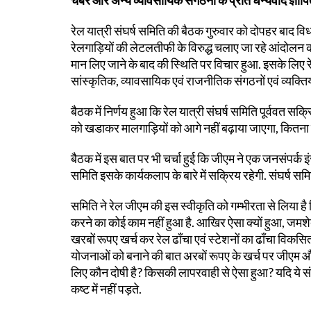
चैंबर और अन्य व्यावसायिक संगठनों के प्रति धन्यवाद ज्ञाप
रेल यात्री संघर्ष समिति की बैठक गुरुवार को दोपहर बाद वि
रेलगाड़ियों की लेटलतीफी के विरुद्ध चलाए जा रहे आंदोलन की सम
मान लिए जाने के बाद की स्थिति पर विचार हुआ. इसके लिए
सांस्कृतिक, व्यावसायिक एवं राजनीतिक संगठनों एवं व्यक्तियो
बैठक में निर्णय हुआ कि रेल यात्री संघर्ष समिति पूर्ववत सक
को खडाकर मालगाड़ियों को आगे नहीं बढ़ाया जाएगा, कितना ल
बैठक में इस बात पर भी चर्चा हुई कि जीएम ने एक जनसंपर्क इ
समिति इसके कार्यकलाप के बारे में सक्रिय रहेगी. संघर्ष समित
समिति ने रेल जीएम की इस स्वीकृति को गम्भीरता से लिया है
करने का कोई काम नहीं हुआ है. आखिर ऐसा क्यों हुआ, जमशेद
खरबों रूपए खर्च कर रेल ढाँचा एवं स्टेशनों का ढाँचा वि
योजनाओं को बनाने की बात अरबों रूपए के खर्च पर जीएम और स
लिए कौन दोषी है? किसकी लापरवाही से ऐसा हुआ? यदि ये संर
कष्ट में नहीं पड़ते.