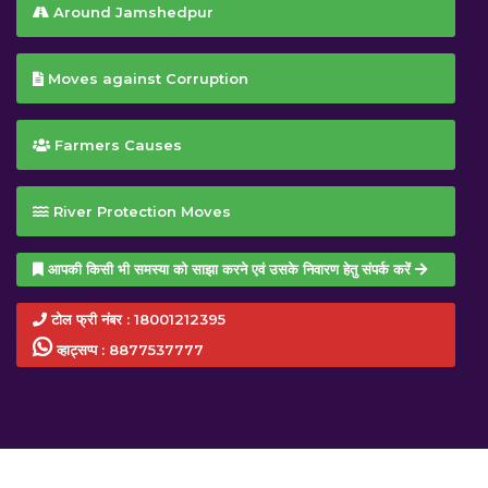
Around Jamshedpur
Moves against Corruption
Farmers Causes
Shri Saryu Roy
MLA, Jamshedpur West, Jharkhand
River Protection Moves
आपकी किसी भी समस्या को साझा करने एवं उसके निवारण हेतु संपर्क करें
टोल फ्री नंबर : 18001212395
व्हाट्सप्प : 8877537777