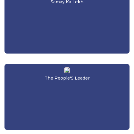
Samay Ka Lekh
The People'S Leader