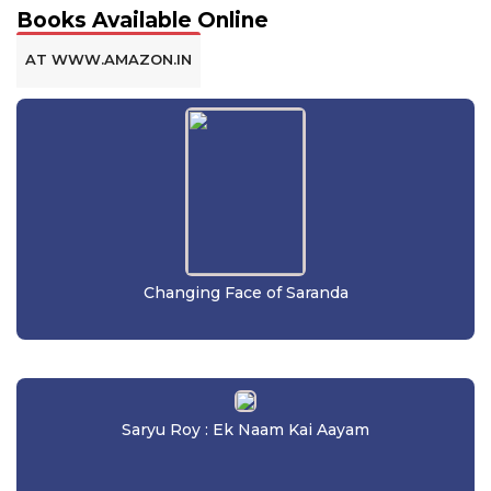
Books Available Online
AT WWW.AMAZON.IN
Changing Face of Saranda
Saryu Roy : Ek Naam Kai Aayam