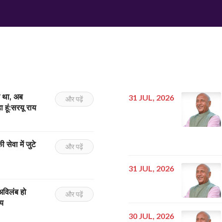
न था, अब
31 JUL, 2026
और पढ़ें
 हूं:सरयू राय
ी सेवा में जुटे
और पढ़ें
31 JUL, 2026
अविलंब हो
और पढ़ें
ाय
30 JUL, 2026