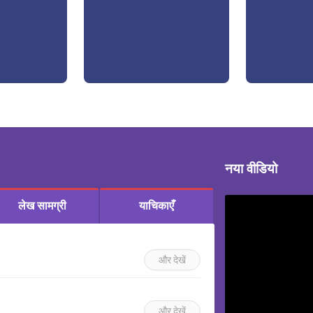
नया वीडियो
लेख सामग्री
याचिकाएँ
और देखें
और देखें