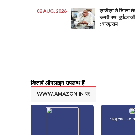
02 AUG, 2026
एमजीएम से डिमना ल
ऊपरी पथ, दुर्घटनाओं
: सरयू राय
किताबें ऑनलाइन उपलब्ध हैं
WWW.AMAZON.IN पर
सरयू राय : एक