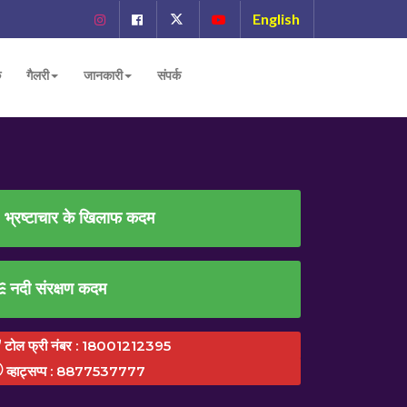
English
ं
गैलरी
जानकारी
संपर्क
भ्रष्टाचार के खिलाफ कदम
नदी संरक्षण कदम
टोल फ्री नंबर : 18001212395
व्हाट्सप्प : 8877537777