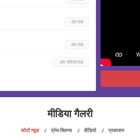
और देखें
और देखें
और नीतियाँ देखें
मीडिया गैलरी
फोटो न्यूज़
प्रेस क्लिप्स
वीडियो
प्रकाशन