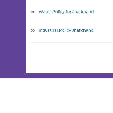
Water Policy for Jharkhand
Industrial Policy Jharkhand