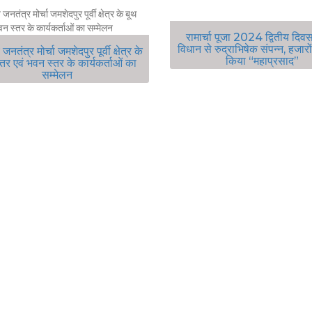
रामार्चा पूजा 2024 द्वितीय दिवस
विधान से रुद्राभिषेक संपन्न, हजारो
नतंत्र मोर्चा जमशेदपुर पूर्वी क्षेत्र के
किया “महाप्रसाद”
्तर एवं भवन स्तर के कार्यकर्ताओं का
सम्मेलन