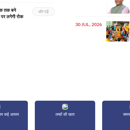
ेक तक बने
और पढ़ें
 पर लगेगी रोक
30 JUL, 2026
 नाम कई आयाम
लम्हों की खता
समय