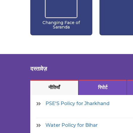
Changing Face of
Saranda
दस्तावेज़
नीतियाँ
रिपोर्ट
PSE'S Policy for Jharkhand
Water Policy for Bihar