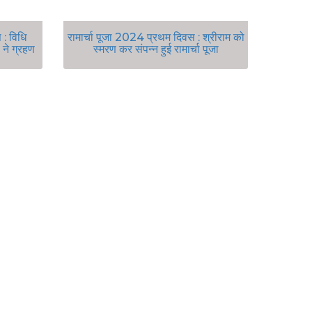
 : विधि
रामार्चा पूजा 2024 प्रथम दिवस : श्रीराम को
ं ने ग्रहण
स्मरण कर संपन्न हुई रामार्चा पूजा