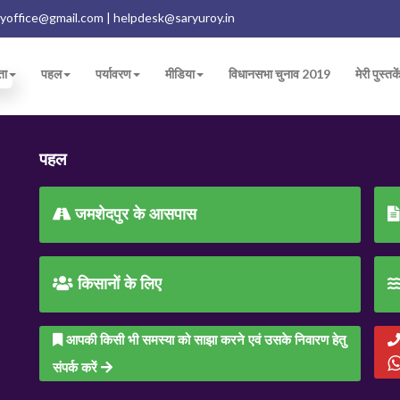
yoffice@gmail.com | helpdesk@saryuroy.in
ता
पहल
पर्यावरण
मीडिया
विधानसभा चुनाव 2019
मेरी पुस्तके
पहल
जमशेदपुर के आसपास
किसानों के लिए
आपकी किसी भी समस्या को साझा करने एवं उसके निवारण हेतु
संपर्क करें