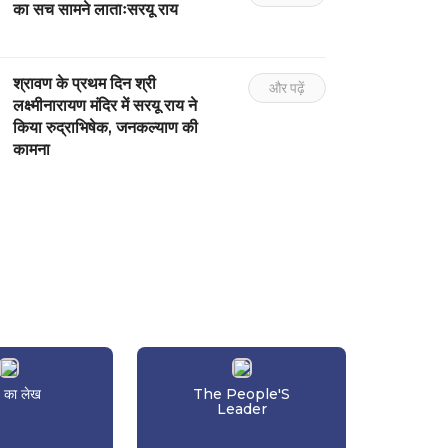
का सच सामने लाताःसरयू राय
श्रावण के प्रथम दिन श्री
और पढ़ें
लक्ष्मीनारायण मंदिर में सरयू राय ने
किया रुद्राभिषेक, जनकल्याण की
कामना
 का लेख
The People'S
Leader