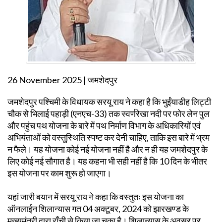
26 November 2025 | जमशेदपुर
जमशेदपुर पश्चिमी के विधायक सरयू राय ने कहा है कि भुईंयाडीह लिट्टी
चौक से भिलाई पहाड़ी (एनएच-33) तक स्वर्णरेखा नदी पर फोर लेन पुल
और पहुंच पथ योजना के बारे में पथ निर्माण विभाग के अधिकारियों एवं
अभियंताओं को वस्तुस्थिति स्पष्ट कर देनी चाहिए, ताकि इस बारे में भ्रम
न फैले। यह योजना कोई नई योजना नहीं है और न ही यह जमशेदपुर के
लिए कोई नई सौगात है। यह कहना भी सही नहीं है कि 10 दिन के भीतर
इस योजना पर काम शुरू हो जाएगा।
यहां जारी बयान में सरयू राय ने कहा कि वस्तुतः इस योजना का
ऑनलाईन शिलान्यास गत 04 अक्टूबर, 2024 को झारखण्ड के
मुख्यमंत्री द्वारा राँची से किया जा चुका है। शिलान्यास के अवसर पर