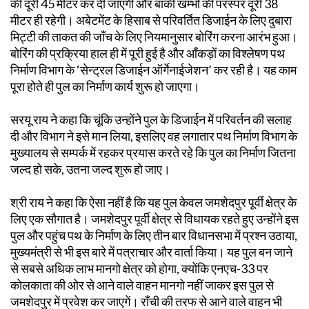
की दूरी 45 मीटर कर दी जाएगी और बाकी खम्भों की परस्पर दूरी 38
मीटर ही रहेगी। अबेटमेंट के हिसाब से परिवर्तित डिजाईन के लिए दुबारा
मिट्टी की ताकत की जाँच के लिए नियमानुसार बोरिंग करना आरंभ हुआ।
बोरिंग की प्रक्रिया हाल ही में पूरी हुई है और आँकड़ों का विश्लेषण पथ
निर्माण विभाग के ‘सेन्ट्रल डिजाईन ऑर्गेनाईजेशन’ कर रही है। यह काम
पूरा होते ही पुल का निर्माण कार्य शुरू हो जाएगा।
सरयू राय ने कहा कि चूंकि उन्होंने पुल के डिजाईन में परिवर्तन की सलाह
दी और विभाग ने इसे मान लिया, इसलिए वह लगातार पथ निर्माण विभाग के
मुख्यालय से सम्पर्क में रहकर प्रयास करते रहे कि पुल का निर्माण जितना
जल्द हो सके, उतना जल्द शुरू हो जाए।
श्री राय ने कहा कि ऐसा नहीं है कि यह पुल केवल जमशेदपुर पूर्वी क्षेत्र के
लिए एक सौगात है। जमशेदपुर पूर्वी क्षेत्र से विधायक रहते हुए उन्होंने इस
पुल और पहुंच पथ के निर्माण के लिए तीन बार विधानसभा में प्रश्न उठाया,
मुख्यमंत्री से भी इस बारे में पत्राचार और वार्ता किया। यह पुल बन जाने
से सबसे अधिक लाभ मानगो क्षेत्र को होगा, क्योंकि एनएच-33 पर
कोलकाता की ओर से आने वाले वाहन मानगो नहीं जाकर इस पुल से
जमशेदपुर में प्रवेश कर जाएगें। राँची की तरफ से आने वाले वाहन भी