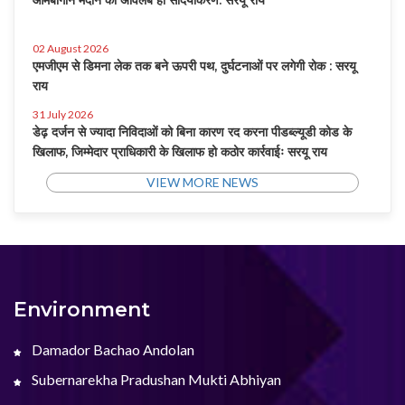
आमबागान मैदान का अविलंब हो सौंदर्यीकरण: सरयू राय
02 August 2026
एमजीएम से डिमना लेक तक बने ऊपरी पथ, दुर्घटनाओं पर लगेगी रोक : सरयू
राय
31 July 2026
डेढ़ दर्जन से ज्यादा निविदाओं को बिना कारण रद करना पीडब्ल्यूडी कोड के
खिलाफ, जिम्मेदार प्राधिकारी के खिलाफ हो कठोर कार्रवाईः सरयू राय
VIEW MORE NEWS
Environment
Damador Bachao Andolan
Subernarekha Pradushan Mukti Abhiyan