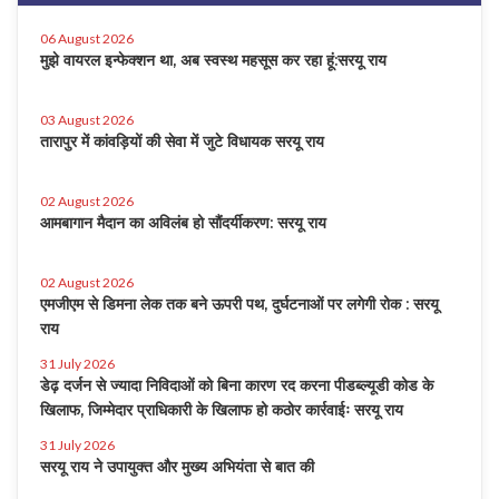
06 August 2026
मुझे वायरल इन्फेक्शन था, अब स्वस्थ महसूस कर रहा हूं:सरयू राय
03 August 2026
तारापुर में कांवड़ियों की सेवा में जुटे विधायक सरयू राय
02 August 2026
आमबागान मैदान का अविलंब हो सौंदर्यीकरण: सरयू राय
02 August 2026
एमजीएम से डिमना लेक तक बने ऊपरी पथ, दुर्घटनाओं पर लगेगी रोक : सरयू
राय
31 July 2026
डेढ़ दर्जन से ज्यादा निविदाओं को बिना कारण रद करना पीडब्ल्यूडी कोड के
खिलाफ, जिम्मेदार प्राधिकारी के खिलाफ हो कठोर कार्रवाईः सरयू राय
31 July 2026
सरयू राय ने उपायुक्त और मुख्य अभियंता से बात की