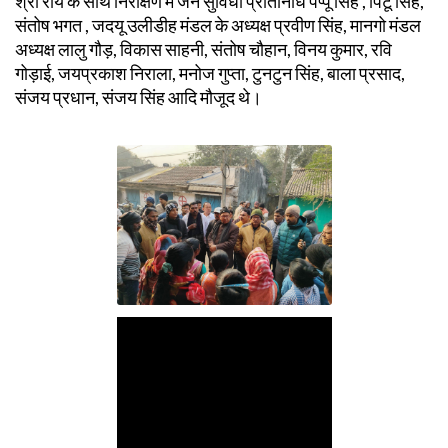
श्री राय के साथ निरीक्षण में जन सुविधा प्रतिनिधि पप्पू सिंह , पिंटू सिंह,
संतोष भगत , जदयू उलीडीह मंडल के अध्यक्ष प्रवीण सिंह, मानगो मंडल
अध्यक्ष लालु गौड़, विकास साहनी, संतोष चौहान, विनय कुमार, रवि
गोड़ाई, जयप्रकाश निराला, मनोज गुप्ता, टुनटुन सिंह, बाला प्रसाद,
संजय प्रधान, संजय सिंह आदि मौजूद थे।