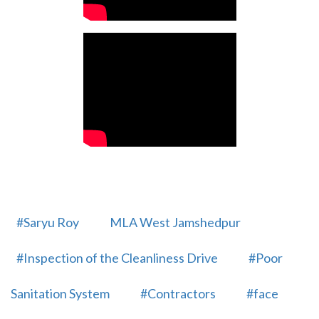
#Saryu Roy
MLA West Jamshedpur
#Inspection of the Cleanliness Drive
#Poor
Sanitation System
#Contractors
#face