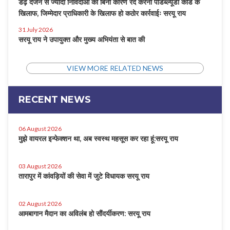
डेढ़ दर्जन से ज्यादा निविदाओं को बिना कारण रद करना पीडब्ल्यूडी कोड के
खिलाफ, जिम्मेदार प्राधिकारी के खिलाफ हो कठोर कार्रवाईः सरयू राय
31 July 2026
सरयू राय ने उपायुक्त और मुख्य अभियंता से बात की
VIEW MORE RELATED NEWS
RECENT NEWS
06 August 2026
मुझे वायरल इन्फेक्शन था, अब स्वस्थ महसूस कर रहा हूं:सरयू राय
03 August 2026
तारापुर में कांवड़ियों की सेवा में जुटे विधायक सरयू राय
02 August 2026
आमबागान मैदान का अविलंब हो सौंदर्यीकरण: सरयू राय