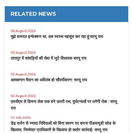
RELATED NEWS
06 August 2026
मुझे वायरल इन्फेक्शन था, अब स्वस्थ महसूस कर रहा हूं:सरयू राय
03 August 2026
तारापुर में कांवड़ियों की सेवा में जुटे विधायक सरयू राय
02 August 2026
आमबागान मैदान का अविलंब हो सौंदर्यीकरण: सरयू राय
02 August 2026
एमजीएम से डिमना लेक तक बने ऊपरी पथ, दुर्घटनाओं पर लगेगी रोक : सरयू
राय
31 July 2026
डेढ़ दर्जन से ज्यादा निविदाओं को बिना कारण रद करना पीडब्ल्यूडी कोड के
खिलाफ, जिम्मेदार प्राधिकारी के खिलाफ हो कठोर कार्रवाईः सरयू राय