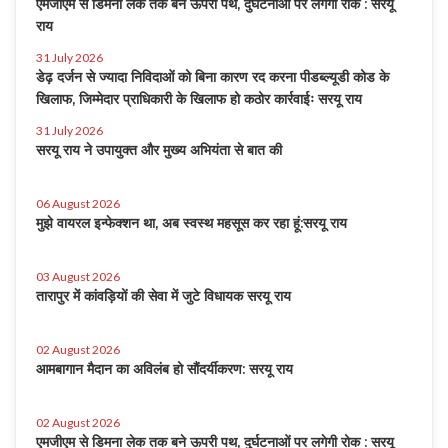
एमजीएम से डिमना लेक तक बने ऊपरी पथ, दुर्घटनाओं पर लगेगी रोक : सरयू
राय
31 July 2026
डेढ़ दर्जन से ज्यादा निविदाओं को बिना कारण रद करना पीडब्ल्यूडी कोड के
खिलाफ, जिम्मेदार प्राधिकारी के खिलाफ हो कठोर कार्रवाईः सरयू राय
31 July 2026
सरयू राय ने उपायुक्त और मुख्य अभियंता से बात की
06 August 2026
मुझे वायरल इन्फेक्शन था, अब स्वस्थ महसूस कर रहा हूं:सरयू राय
03 August 2026
तारापुर में कांवड़ियों की सेवा में जुटे विधायक सरयू राय
02 August 2026
आमबागान मैदान का अविलंब हो सौंदर्यीकरण: सरयू राय
02 August 2026
एमजीएम से डिमना लेक तक बने ऊपरी पथ, दुर्घटनाओं पर लगेगी रोक : सरयू