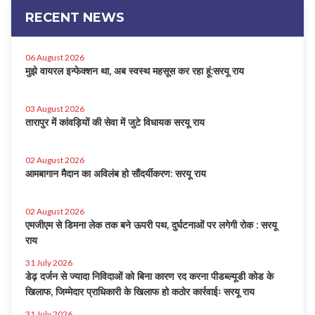
RECENT NEWS
06 August 2026
मुझे वायरल इन्फेक्शन था, अब स्वस्थ महसूस कर रहा हूं:सरयू राय
03 August 2026
तारापुर में कांवड़ियों की सेवा में जुटे विधायक सरयू राय
02 August 2026
आमबागान मैदान का अविलंब हो सौंदर्यीकरण: सरयू राय
02 August 2026
एमजीएम से डिमना लेक तक बने ऊपरी पथ, दुर्घटनाओं पर लगेगी रोक : सरयू
राय
31 July 2026
डेढ़ दर्जन से ज्यादा निविदाओं को बिना कारण रद करना पीडब्ल्यूडी कोड के
खिलाफ, जिम्मेदार प्राधिकारी के खिलाफ हो कठोर कार्रवाईः सरयू राय
31 July 2026