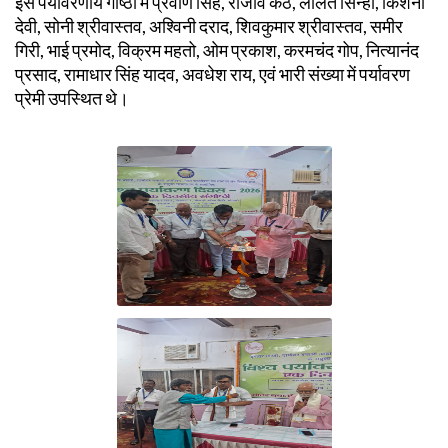
इस पर्यावरणीय गोष्ठी में प्रवीण सिंह, राजीव कंठ, ललित सिन्हा, किशना
देवी, सोनी श्रीवास्तव, अश्विनी दराद, शिवकुमार श्रीवास्तव, समीर
गिरी, भाई प्रमोद, विक्रम महतो, ओम प्रकाश, करमचंद गोप, नित्यानंद
प्रसाद, रामाधार सिंह यादव, अवधेश राय, एवं भारी संख्या में पर्यावरण
प्रेमी उपस्थित थे।