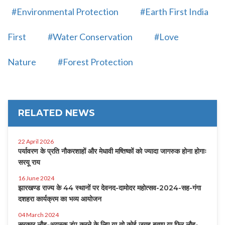
#Environmental Protection
#Earth First India
First
#Water Conservation
#Love
Nature
#Forest Protection
RELATED NEWS
22 April 2026
पर्यावरण के प्रति नौकरशाहों और मेधावी मष्तिष्कों को ज्यादा जागरुक होना होगाः
सरयू राय
16 June 2024
झारखण्ड राज्य के 44 स्थानों पर देवनद-दामोदर महोत्सव-2024-सह-गंगा
दशहरा कार्यक्रम का भव्य आयोजन
04 March 2024
सरकार लौह-अयस्क डंप करने के लिए या तो कोई जगह बताए या फिर लौह-