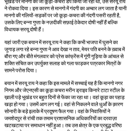
भूखंड पर मानगो का जो कूड़ा-कचरा डंप किया जा रहा था, उसे सरयू राय
ने रोकवा दिया। इस कारण से मानगो में गंदगी का अम्बार लग जाता है यानी
मानगो की गलियों-सड़कों पर जो कूड़ा-कचरा की गंदगी पसरी रहती है,
उसके लिए बन्ना गुप्ता के नज़दीकी सफ़ाई ठेकेदार दोषी नहीं हैं बल्कि
विधायक सरयू दोषी हैं।
यहां जारी एक बयान में सरयू राय ने कहा कि कभी भाजपा में घुसने का
जुगाड़ लगा रहे बन्ना गुप्ता ने आव देखा न ताव, मेयर पति बनने के ख़्वाब में
बौरा गए और बीते मंगलवार को प्रेस कांफ्रेंस में गूंगी गुड़िया के आंचल से
शक्ति संचित कर उपर्युक्त सलाह को गला फाड़कर पत्रकार मित्रों के
सामने परोस दिया।
बयान में सरयू राय ने कहा कि इस मामले में सच्चाई यह है कि मानगो नगर
निगम और जेएनएसी का कूड़ा कचरा मरीन ड्राइव किनारे टाटा स्टील के
ख़ाली पड़े भूखंड पर बहुत दिनों से फेंका जा रहा था। वहां कूड़ा का पहाड़
खड़ा हो गया। उसमें आग लग गई। वहां से निकलने वाले धुआँ के क़ारण
सोनारी के बड़े इलाके में प्रदूषण फैल गया। वहां के निवासियों ने
जमशेदपुर से रांची तक तमाम प्रशासनिक अधिकारियों का दरवाज़ा
खटखटाया पर समाधान नहीं हुआ। तब उस क्षेत्र के एक प्रबुद्ध वरिष्ठ