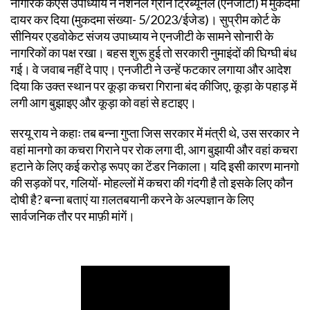
नागरिक केएस उपाध्याय ने नेशनल ग्रीन ट्रिब्यूनल (एनजीटी) में मुकदमा
दायर कर दिया (मुकदमा संख्या- 5/2023/ईजेड)। सुप्रीम कोर्ट के
सीनियर एडवोकेट संजय उपाध्याय ने एनजीटी के सामने सोनारी के
नागरिकों का पक्ष रखा। बहस शुरू हुई तो सरकारी नुमाइंदों की घिग्घी बंध
गई। वे जवाब नहीं दे पाए। एनजीटी ने उन्हें फटकार लगाया और आदेश
दिया कि उक्त स्थान पर कूड़ा कचरा गिराना बंद कीजिए, कूड़ा के पहाड़ में
लगी आग बुझाइए और कूड़ा को वहां से हटाइए।
सरयू राय ने कहाः तब बन्ना गुप्ता जिस सरकार में मंत्री थे, उस सरकार ने
वहां मानगो का कचरा गिराने पर रोक लगा दी, आग बुझायी और वहां कचरा
हटाने के लिए कई करोड़ रूपए का टेंडर निकाला। यदि इसी कारण मानगो
की सड़कों पर, गलियों- मोहल्लों में कचरा की गंदगी है तो इसके लिए कौन
दोषी है? बन्ना बताएं या ग़लतबयानी करने के अल्पज्ञान के लिए
सार्वजनिक तौर पर माफ़ी मांगें।