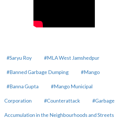
#Saryu Roy
#MLA West Jamshedpur
#Banned Garbage Dumping
#Mango
#Banna Gupta
#Mango Municipal
Corporation
#Counterattack
#Garbage
Accumulation in the Neighbourhoods and Streets