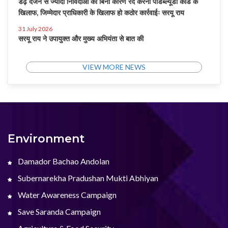
डेढ़ दर्जन से ज्यादा निविदाओं को बिना कारण रद करना पीडब्ल्यूडी कोड के
खिलाफ, जिम्मेदार प्राधिकारी के खिलाफ हो कठोर कार्रवाईः सरयू राय
31 July 2026
सरयू राय ने उपायुक्त और मुख्य अभियंता से बात की
VIEW MORE NEWS
Environment
Damador Bachao Andolan
Subernarekha Pradushan Mukti Abhiyan
Water Awareness Campaign
Save Saranda Campaign