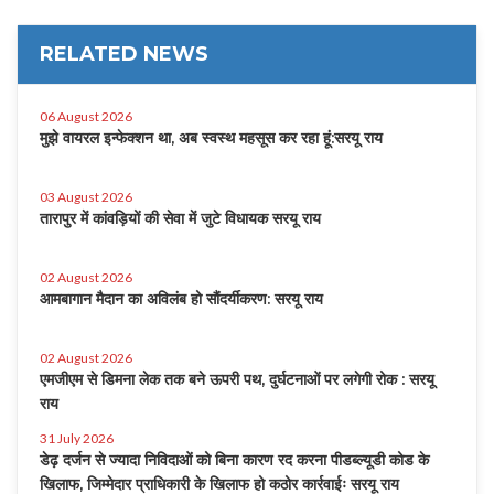
RELATED NEWS
06 August 2026
मुझे वायरल इन्फेक्शन था, अब स्वस्थ महसूस कर रहा हूं:सरयू राय
03 August 2026
तारापुर में कांवड़ियों की सेवा में जुटे विधायक सरयू राय
02 August 2026
आमबागान मैदान का अविलंब हो सौंदर्यीकरण: सरयू राय
02 August 2026
एमजीएम से डिमना लेक तक बने ऊपरी पथ, दुर्घटनाओं पर लगेगी रोक : सरयू
राय
31 July 2026
डेढ़ दर्जन से ज्यादा निविदाओं को बिना कारण रद करना पीडब्ल्यूडी कोड के
खिलाफ, जिम्मेदार प्राधिकारी के खिलाफ हो कठोर कार्रवाईः सरयू राय