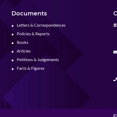
Documents
C
Letters & Correspondences
Policies & Reports
Books
Articles
Petitions & Judgements
Facts & Figures
©