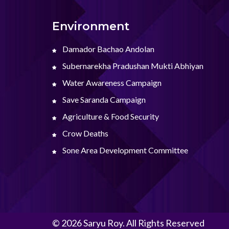
Environment
Damador Bachao Andolan
Subernarekha Pradushan Mukti Abhiyan
Water Awareness Campaign
Save Saranda Campaign
Agriculture & Food Security
Crow Deaths
Sone Area Development Committee
© 2026 Saryu Roy. All Rights Reserved