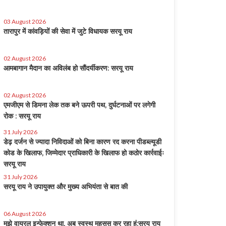
03 August 2026
तारापुर में कांवड़ियों की सेवा में जुटे विधायक सरयू राय
02 August 2026
आमबागान मैदान का अविलंब हो सौंदर्यीकरण: सरयू राय
02 August 2026
एमजीएम से डिमना लेक तक बने ऊपरी पथ, दुर्घटनाओं पर लगेगी
रोक : सरयू राय
31 July 2026
डेढ़ दर्जन से ज्यादा निविदाओं को बिना कारण रद करना पीडब्ल्यूडी
कोड के खिलाफ, जिम्मेदार प्राधिकारी के खिलाफ हो कठोर कार्रवाईः
सरयू राय
31 July 2026
सरयू राय ने उपायुक्त और मुख्य अभियंता से बात की
06 August 2026
मुझे वायरल इन्फेक्शन था, अब स्वस्थ महसूस कर रहा हूं:सरयू राय