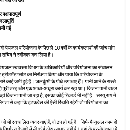
 पक्षपातपूर्ण
लापूर्ति
ायी गई
ो पेयजल परियोजना के पिछले 10 वर्षों के कार्यकलापों की जांच मांग
न सचिव ने स्वीकार कर लिया है।
ोंने पेयजल स्वच्छता विभाग के अधिकारियों और परियोजना का संचालन
्रीटमेंट प्लांट का निरीक्षण किया और पाया कि परियोजना के
रे काई जमी हुई है। जलकुंभी के पौधे उग आए हैं। पानी आने के रास्ते
ं से दो पूरी तरह और एक आधा-अधूरा कार्य कर रहा था। जितना पानी वाटर
 कहां कितना पानी जा रहा है, इसका कोई रिकार्ड भी नहीं है। सरयू राय ने
ा से कहा कि इंटकवेल की ऐसी स्थिति रहेगी तो परियोजना का
कि जो भी स्वचालित व्यवस्थाएं हैं, वो ठप हो गई हैं। सिर्फ मैन्युअल काम हो
्धारण के बारे में भी कोई ठोस आधार नहीं है। वहां के प्रयोगशाला में