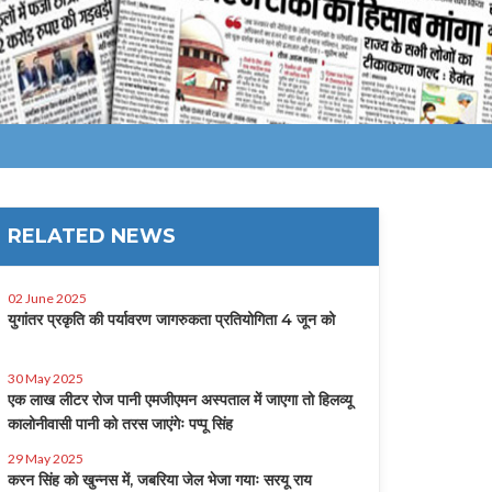
RELATED NEWS
02 June 2025
युगांतर प्रकृति की पर्यावरण जागरुकता प्रतियोगिता 4 जून को
30 May 2025
एक लाख लीटर रोज पानी एमजीएमन अस्पताल में जाएगा तो हिलव्यू
कालोनीवासी पानी को तरस जाएंगेः पप्पू सिंह
29 May 2025
करन सिंह को खुन्नस में, जबरिया जेल भेजा गयाः सरयू राय