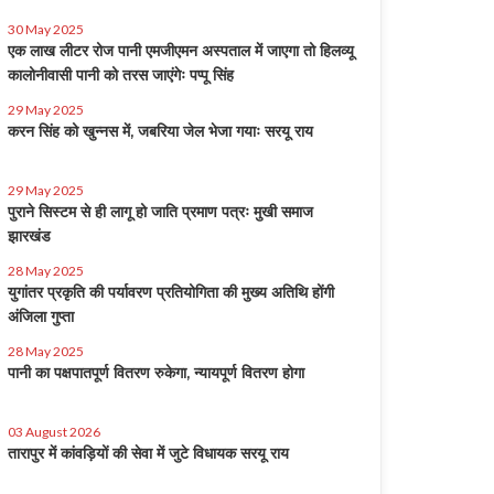
30 May 2025
एक लाख लीटर रोज पानी एमजीएमन अस्पताल में जाएगा तो हिलव्यू
कालोनीवासी पानी को तरस जाएंगेः पप्पू सिंह
29 May 2025
करन सिंह को खुन्नस में, जबरिया जेल भेजा गयाः सरयू राय
29 May 2025
पुराने सिस्टम से ही लागू हो जाति प्रमाण पत्रः मुखी समाज
झारखंड
28 May 2025
युगांतर प्रकृति की पर्यावरण प्रतियोगिता की मुख्य अतिथि होंगी
अंजिला गुप्ता
28 May 2025
पानी का पक्षपातपूर्ण वितरण रुकेगा, न्यायपूर्ण वितरण होगा
03 August 2026
तारापुर में कांवड़ियों की सेवा में जुटे विधायक सरयू राय