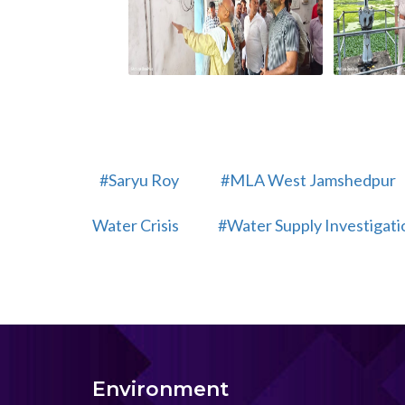
#Saryu Roy
#MLA West Jamshedpur
Water Crisis
#Water Supply Investigat
Environment