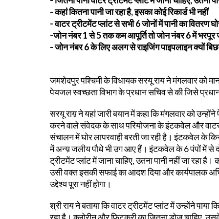
- कहां कितना पानी जा रहा है, इसका कोई रिकार्ड भी नहीं
- वाटर ट्रीटमेंट प्लांट से सभी 6 जोनों में पानी का वितरण घोर
-जोन नंबर 1 से 5 तक कम आपूर्ति तो जोन नंबर 6 में भरपूर ज
- जोन नंबर 6 के लिए अलग से राइजिंग पाइपलाइन क्यों बिछ
जमशेदपुर पश्चिमी के विधायक सरयू राय ने मंगलवार को मानग
पेयजल स्वच्छता विभाग के प्रधान सचिव से की जिसे प्रधा
सरयू राय़ ने यहां जारी बयान में कहा कि मंगलवार को उन्ह
करने वाले संवेदक के साथ परियोजना के इंटकवेल और वाटर ट
संचालन में घोर लापरवाही बरती जा रही है। इंटकवेल के किना
में अन्य़ जलीय पौधे भी उग आए हैं। इंटकवेल के 6 पंपों मे
ट्रीटमेंट प्लांट में जाना चाहिए, उतना पानी नहीं जा रहा है।
उसी वक्त इसकी सफाई का आदश दिया और कार्यपालक अभियंत
उद्देश्य पूरा नहीं होगा।
श्री राय ने बताया कि वाटर ट्रीटमेंट प्लांट में उन्होंने पाया 
रहा है। क्लोरीन और फिटकरी का जितना डोज चाहिए, उसके निर