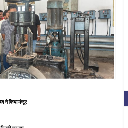
व ने किया मंजूर
नी नहीं जा रहा