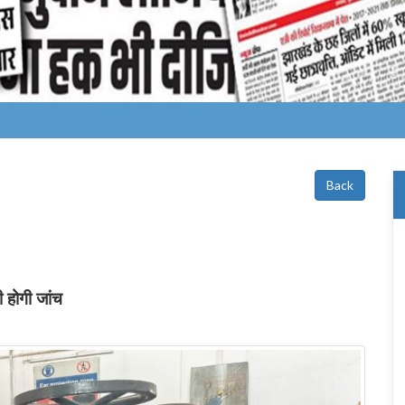
Back
ी होगी जांच