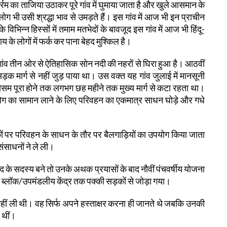
ोहर्रम का ताजिया उठाकर पूरे गांव में घुमाया जाता है और खुले आसमान के
 लोग भी उसी श्रद्धा भाव से उमड़ते हैं। इस गांव में आज भी इन प्राचीन
िभिन्न हिस्सों में तमाम मतभेदों के बावजूद इस गांव में आज भी हिंदू-
 के लोगों में फर्क कर पाना बेहद मुश्किल है।
ांव तीन ओर से ऐतिहासिक सोन नदी की नहरों से घिरा हुआ है। आठवीं
क मार्ग से नहीं जुड़ पाया था। उस वक्त यह गांव जुलाई में मानसूनी
ौसम पूरा होने तक लगभग छह महीने तक मुख्य मार्ग से कटा रहता था।
उपभोग का सामान लाने के लिए परिवहन का एकमात्र साधन घोड़े और गधे
ों पर परिवहन के साधन के तौर पर बैलगाड़ियों का उपयोग किया जाता
संसाधनों ने ले ली।
के सदस्य बने तो उनके अथक प्रयासों के बाद नौवीं पंचवर्षीय योजना
को ब्लॉक/उपमंडलीय केंद्र तक पक्की सड़कों से जोड़ा गया।
नहीं ली थी। वह सिर्फ अपने हस्ताक्षर करना ही जानते थे जबकि उनकी
र थीं।