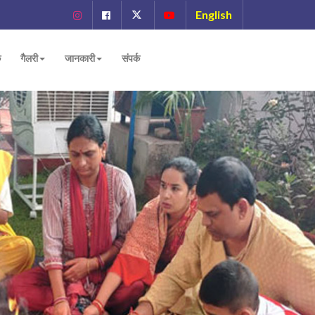
English
ं
गैलरी
जानकारी
संपर्क