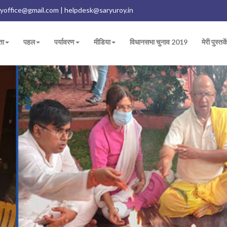
yoffice@gmail.com | helpdesk@saryuroy.in
ता
पहल
पर्यावरण
मीडिया
विधानसभा चुनाव 2019
मेरी पुस्तके