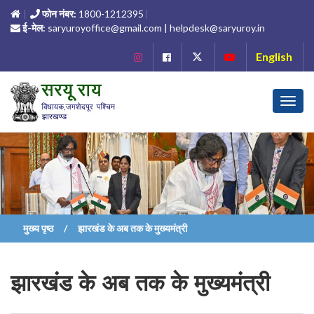
फोन नंबर:
1800-1212395
ई-मेल:
saryuroyoffice@gmail.com | helpdesk@saryuroy.in
English
Toggl
navig
मुख्य पृष्ठ
झारखंड के अब तक के मुख्यमंत्री
झारखंड के अब तक के मुख्यमंत्री