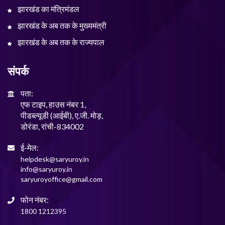
झारखंड का मंत्रिमंडल
झारखंड के अब तक के मुख्यमंत्री
झारखंड के अब तक के राज्यपाल
संपर्क
पता:
एफ टाइप, हाउस नंबर 1,
पीडब्ल्यूडी (आईबी), ए.जी. मोड़,
डोरंडा, रांची-834002
ई-मेल:
helpdesk@saryuroy.in
info@saryuroy.in
saryuroyoffice@gmail.com
फोन नंबर:
1800 1212395