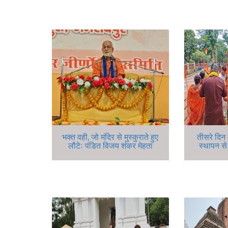
भक्त वही, जो मंदिर से मुस्कुराते हुए
तीसरे दिन
लौटेः पंडित विजय शंकर मेहता
स्थापन स