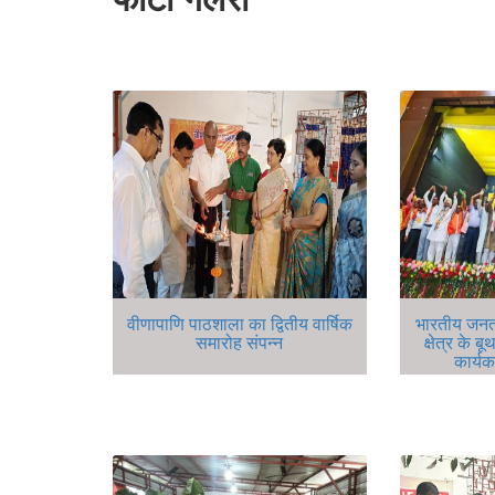
वीणापाणि पाठशाला का द्वितीय वार्षिक
भारतीय जनतंत्
समारोह संपन्न
क्षेत्र के ब
कार्यक