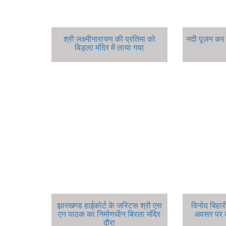
श्री लक्ष्मीनारायण की प्रतिमा को
नदी पूजन कर स
बिड़ला मंदिर में लाया गया
झारखण्ड हाईकोर्ट के जस्टिस श्री एस
विनोद बिहार
एन पाठक का निर्माणधीन बिरला मंदिर
अवसर पर 
दौरा