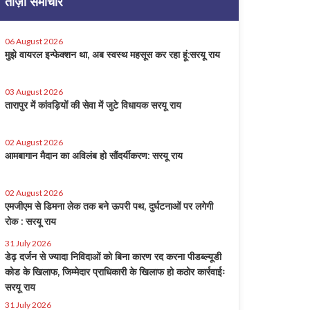
ताज़ा समाचार
06 August 2026
मुझे वायरल इन्फेक्शन था, अब स्वस्थ महसूस कर रहा हूं:सरयू राय
03 August 2026
तारापुर में कांवड़ियों की सेवा में जुटे विधायक सरयू राय
02 August 2026
आमबागान मैदान का अविलंब हो सौंदर्यीकरण: सरयू राय
02 August 2026
एमजीएम से डिमना लेक तक बने ऊपरी पथ, दुर्घटनाओं पर लगेगी
रोक : सरयू राय
31 July 2026
डेढ़ दर्जन से ज्यादा निविदाओं को बिना कारण रद करना पीडब्ल्यूडी
कोड के खिलाफ, जिम्मेदार प्राधिकारी के खिलाफ हो कठोर कार्रवाईः
सरयू राय
31 July 2026