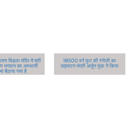
रायण बिड़ला मंदिर में श्री
18500 वर्ग फुट की रंगोली का
ायण भगवान का अस्थायी
उद्घाटन मंत्री अर्जुन मुंडा ने किया
मा बैठाया गया है