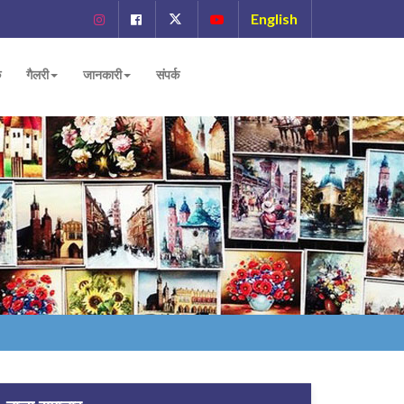
English
ं
गैलरी
जानकारी
संपर्क