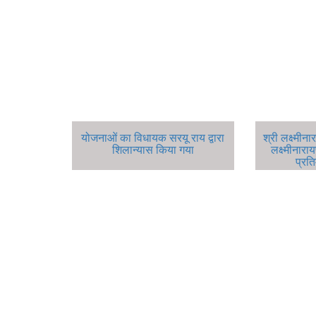
योजनाओं का विधायक सरयू राय द्वारा
श्री लक्ष्मीना
शिलान्यास किया गया
लक्ष्मीनार
प्रति