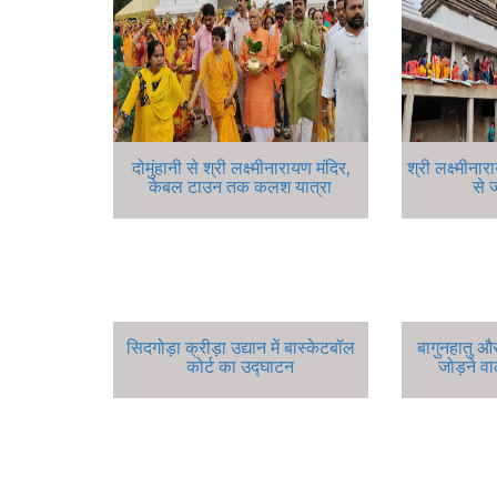
दोमुंहानी से श्री लक्ष्मीनारायण मंदिर,
श्री लक्ष्मीन
केबल टाउन तक कलश यात्रा
से 
सिदगोड़ा क्रीड़ा उद्यान में बास्केटबॉल
बागुनहातु और
कोर्ट का उद्घाटन
जोड़ने वाल