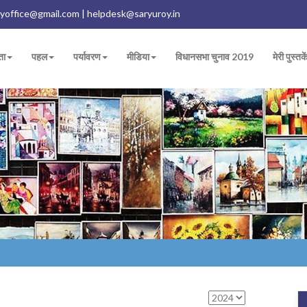
yoffice@gmail.com | helpdesk@saryuroy.in
ता
पहल
पर्यावरण
मीडिया
विधानसभा चुनाव 2019
मेरी पुस्तके