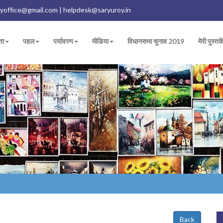
yoffice@gmail.com | helpdesk@saryuroy.in
ता
पहल
पर्यावरण
मीडिया
विधानसभा चुनाव 2019
मेरी पुस्तके
Back