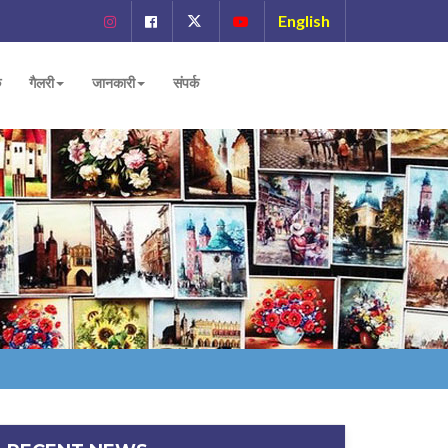
English
ं
गैलरी
जानकारी
संपर्क