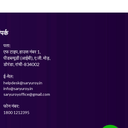
पर्क
पता:
एफ टाइप, हाउस नंबर 1,
पीडब्ल्यूडी (आईबी), ए.जी. मोड़,
डोरंडा, रांची-834002
ई-मेल:
helpdesk@saryuroy.in
info@saryuroy.in
saryuroyoffice@gmail.com
फोन नंबर:
1800 1212395