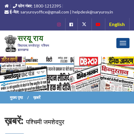
फोन नंबर:
1800-1212395
ई-मेल:
saryuroyoffice@gmail.com | helpdesk@saryuroy.in
English
Toggl
navig
मुख्य पृष्ठ
ख़बरें
ख़बरें:
पश्चिमी जमशेदपुर