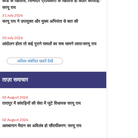
कोड के खिलाफ, जिम्मेदार प्राधिकारी के खिलाफ हो कठोर कार्रवाईः
सरयू राय
31 July 2026
सरयू राय ने उपायुक्त और मुख्य अभियंता से बात की
30 July 2026
आंदोलन होता तो कई पुराने मामलों का सच सामने लाताःसरयू राय
अधिक संबंधित खबरें देखें
ताज़ा समाचार
03 August 2026
तारापुर में कांवड़ियों की सेवा में जुटे विधायक सरयू राय
02 August 2026
आमबागान मैदान का अविलंब हो सौंदर्यीकरण: सरयू राय