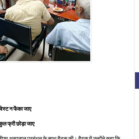
ेस्ट न फेंका जाए
कुल फ्री छोड़ा जाए
ीएम अस्पताल प्रबंधन के साथ बैठक की। बैठक में उन्होंने कहा कि