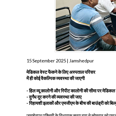
15 September 2025 | Jamshedpur
मेडिकल वेस्ट फेंकने के लिए अस्पताल परिसर
में ही कोई वैकल्पिक व्यवस्था की जाएगी
- हिल व्यू कालोनी और रिपीट कालोनी की सीमा पर मेडिकल व
- दुर्गंध दूर करने की व्यवस्था की जाए
- रिहायशी इलाकों और एमजीएम के बीच की बाउंड्री को बिल्
जमशेदपुर पश्चिमी के विधायक सरयू राय ने सोमवार को एमज