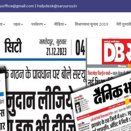
yoffice@gmail.com | helpdesk@saryuroy.in
ता
पहल
पर्यावरण
मीडिया
विधानसभा चुनाव 2019
मेरी पुस्तके