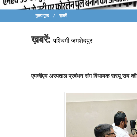
मुख्य पृष्ठ
ख़बरें
ख़बरें:
पश्चिमी जमशेदपुर
एमजीएम अस्पताल प्रबंधन संग विधायक सरयू राय की ब