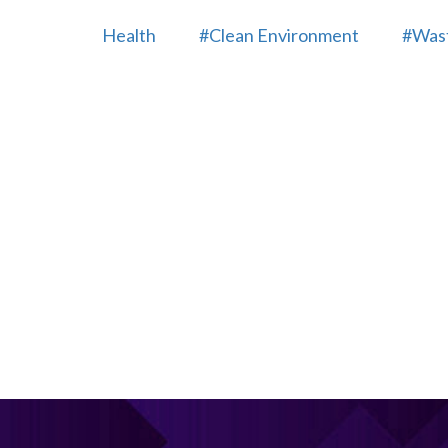
Health
#Clean Environment
#Wast