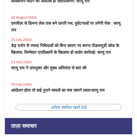
आमबागान मैदान का अविलंब हो सौंदर्यीकरण: सरयू राय
02 August 2026
एमजीएम से डिमना लेक तक बने ऊपरी पथ, दुर्घटनाओं पर लगेगी रोक : सरयू
राय
31 July 2026
डेढ़ दर्जन से ज्यादा निविदाओं को बिना कारण रद करना पीडब्ल्यूडी कोड के
खिलाफ, जिम्मेदार प्राधिकारी के खिलाफ हो कठोर कार्रवाईः सरयू राय
31 July 2026
सरयू राय ने उपायुक्त और मुख्य अभियंता से बात की
30 July 2026
आंदोलन होता तो कई पुराने मामलों का सच सामने लाताःसरयू राय
अधिक संबंधित खबरें देखें
ताज़ा समाचार