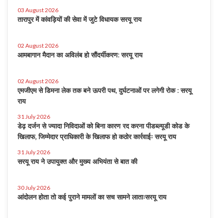
03 August 2026
तारापुर में कांवड़ियों की सेवा में जुटे विधायक सरयू राय
02 August 2026
आमबागान मैदान का अविलंब हो सौंदर्यीकरण: सरयू राय
02 August 2026
एमजीएम से डिमना लेक तक बने ऊपरी पथ, दुर्घटनाओं पर लगेगी रोक : सरयू
राय
31 July 2026
डेढ़ दर्जन से ज्यादा निविदाओं को बिना कारण रद करना पीडब्ल्यूडी कोड के
खिलाफ, जिम्मेदार प्राधिकारी के खिलाफ हो कठोर कार्रवाईः सरयू राय
31 July 2026
सरयू राय ने उपायुक्त और मुख्य अभियंता से बात की
30 July 2026
आंदोलन होता तो कई पुराने मामलों का सच सामने लाताःसरयू राय