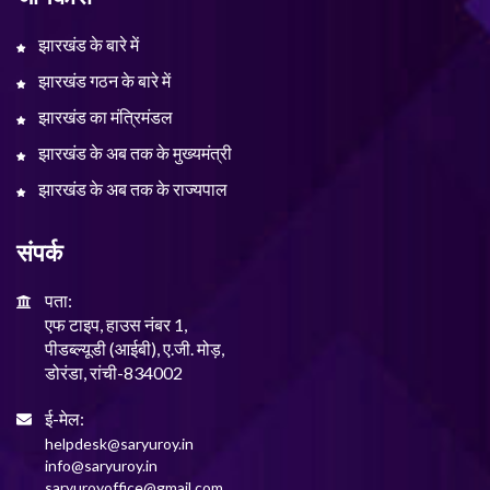
झारखंड के बारे में
झारखंड गठन के बारे में
झारखंड का मंत्रिमंडल
झारखंड के अब तक के मुख्यमंत्री
झारखंड के अब तक के राज्यपाल
संपर्क
पता:
एफ टाइप, हाउस नंबर 1,
पीडब्ल्यूडी (आईबी), ए.जी. मोड़,
डोरंडा, रांची-834002
ई-मेल:
helpdesk@saryuroy.in
info@saryuroy.in
saryuroyoffice@gmail.com