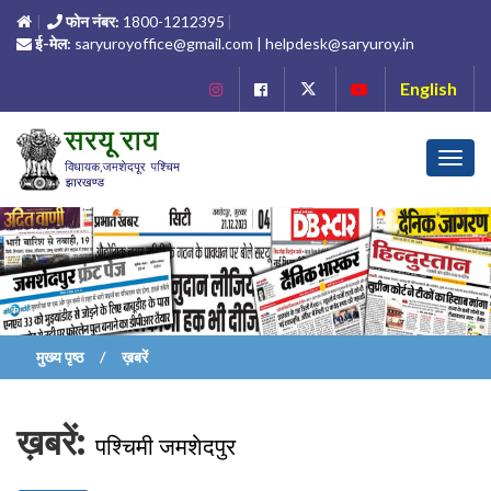
फोन नंबर:
1800-1212395
ई-मेल:
saryuroyoffice@gmail.com | helpdesk@saryuroy.in
English
Toggl
navig
मुख्य पृष्ठ
ख़बरें
ख़बरें:
पश्चिमी जमशेदपुर