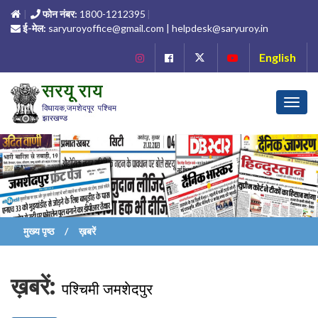
फोन नंबर:
1800-1212395
ई-मेल:
saryuroyoffice@gmail.com | helpdesk@saryuroy.in
English
Toggl
navig
मुख्य पृष्ठ
ख़बरें
ख़बरें:
पश्चिमी जमशेदपुर