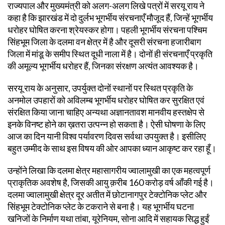
राज्यपाल और मुख्यमंत्री को अलग-अलग लिखे पत्रों में सरयू राय ने
कहा है कि झारखंड में दो दुर्लभ भूगर्भीय संरचनाएँ मौजूद हैं, जिन्हें भूगर्भीय
धरोहर घोषित करना श्रेयस्कर होगा। पहली भूगर्भीय संरचना पश्चिम
सिंहभूम जिला के दलमा वन क्षेत्र में है और दूसरी संरचना हजारीबाग
जिला में मांडू के समीप स्थित दूधी नाला में है। दोनों ही संरचनाएँ प्रकृति
की अमूल्य भूगर्भीय धरोहर हैं, जिनका संरक्षण अत्यंत आवश्यक है।
सरयू राय के अनुसार, उपर्युक्त दोनों स्थानों पर स्थित प्रकृति के
अनमोल उपहारों को अविलम्ब भूगर्भीय धरोहर घोषित कर सुरक्षित एवं
संरक्षित किया जाना चाहिए अन्यथा अज्ञानतावश मानवीय हस्तक्षेप से
इनके विनष्ट होने का ख़तरा उत्पन्न हो सकता है। ऐसी घोषणा के लिए
आज का दिन यानी विश्व पर्यावरण दिवस सर्वथा उपयुक्त है। इसीलिए
बहुत उम्मीद के साथ इस विषय की ओर आपका ध्यान आकृष्ट कर रहा हूँ।
उन्होंने लिखा कि दलमा क्षेत्र महासागरीय ज्वालामुखी का एक महत्वपूर्ण
प्राकृतिक अवशेष है, जिसकी आयु क़रीब 160 करोड़ वर्ष आँकी गई है।
दलमा ज्वालामुखी क्षेत्र दूर अतीत में छोटानागपुर टेक्टोनिक प्लेट और
सिंहभूम टेक्टोनिक प्लेट के टकराने से बना है। यह भूगर्भीय घटना
खनिजों के निर्माण यथा तांबा, यूरेनियम, सोना आदि में सहायक सिद्ध हुईं