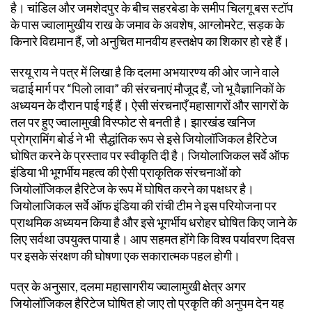
है। चांडिल और जमशेदपुर के बीच सहरबेडा के समीप चिलगू बस स्टॉप
के पास ज्वालामुखीय राख के जमाव के अवशेष, आग्लोमरेट, सड़क के
किनारे विद्यमान हैं, जो अनुचित मानवीय हस्तक्षेप का शिकार हो रहे हैं।
सरयू राय ने पत्र में लिखा है कि दलमा अभयारण्य की ओर जाने वाले
चढाई मार्ग पर “पिलो लावा” की संरचनाएं मौजूद हैं, जो भू वैज्ञानिकों के
अध्ययन के दौरान पाई गई हैं। ऐसी संरचनाएँ महासागरों और सागरों के
तल पर हुए ज्वालामुखी विस्फोट से बनती है। झारखंड खनिज
प्रोग्रामिंग बोर्ड ने भी सैद्धांतिक रूप से इसे जियोलॉजिकल हैरिटेज
घोषित करने के प्रस्ताव पर स्वीकृति दी है। जियोलाजिकल सर्वे ऑफ
इंडिया भी भूगर्भीय महत्व की ऐसी प्राकृतिक संरचनाओं को
जियोलॉजिकल हैरिटेज के रूप में घोषित करने का पक्षधर है।
जियोलाजिकल सर्वे ऑफ इंडिया की रांची टीम ने इस परियोजना पर
प्राथमिक अध्ययन किया है और इसे भूगर्भीय धरोहर घोषित किए जाने के
लिए सर्वथा उपयुक्त पाया है। आप सहमत होंगे कि विश्व पर्यावरण दिवस
पर इसके संरक्षण की घोषणा एक सकारात्मक पहल होगी।
पत्र के अनुसार, दलमा महासागरीय ज्वालामुखी क्षेत्र अगर
जियोलॉजिकल हैरिटेज घोषित हो जाए तो प्रकृति की अनुपम देन यह