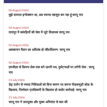
06 August 2026
मुझे वायरल इन्फेक्शन था, अब स्वस्थ महसूस कर रहा हूं:सरयू राय
03 August 2026
तारापुर में कांवड़ियों की सेवा में जुटे विधायक सरयू राय
02 August 2026
आमबागान मैदान का अविलंब हो सौंदर्यीकरण: सरयू राय
02 August 2026
एमजीएम से डिमना लेक तक बने ऊपरी पथ, दुर्घटनाओं पर लगेगी रोक : सरयू
राय
31 July 2026
डेढ़ दर्जन से ज्यादा निविदाओं को बिना कारण रद करना पीडब्ल्यूडी कोड के
खिलाफ, जिम्मेदार प्राधिकारी के खिलाफ हो कठोर कार्रवाईः सरयू राय
31 July 2026
सरयू राय ने उपायुक्त और मुख्य अभियंता से बात की