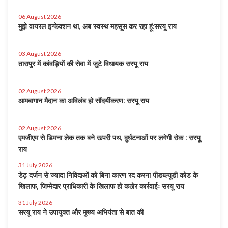
06 August 2026
मुझे वायरल इन्फेक्शन था, अब स्वस्थ महसूस कर रहा हूं:सरयू राय
03 August 2026
तारापुर में कांवड़ियों की सेवा में जुटे विधायक सरयू राय
02 August 2026
आमबागान मैदान का अविलंब हो सौंदर्यीकरण: सरयू राय
02 August 2026
एमजीएम से डिमना लेक तक बने ऊपरी पथ, दुर्घटनाओं पर लगेगी रोक : सरयू
राय
31 July 2026
डेढ़ दर्जन से ज्यादा निविदाओं को बिना कारण रद करना पीडब्ल्यूडी कोड के
खिलाफ, जिम्मेदार प्राधिकारी के खिलाफ हो कठोर कार्रवाईः सरयू राय
31 July 2026
सरयू राय ने उपायुक्त और मुख्य अभियंता से बात की