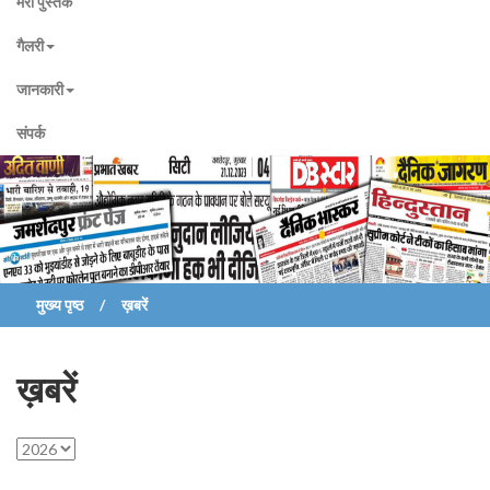
मेरी पुस्तकें
गैलरी
जानकारी
संपर्क
मुख्य पृष्ठ
ख़बरें
ख़बरें