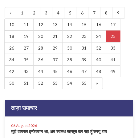
«
1
2
3
4
5
6
7
8
9
10
11
12
13
14
15
16
17
18
19
20
21
22
23
24
25
26
27
28
29
30
31
32
33
34
35
36
37
38
39
40
41
42
43
44
45
46
47
48
49
50
51
52
53
54
55
»
ताज़ा समाचार
06 August 2026
मुझे वायरल इन्फेक्शन था, अब स्वस्थ महसूस कर रहा हूं:सरयू राय