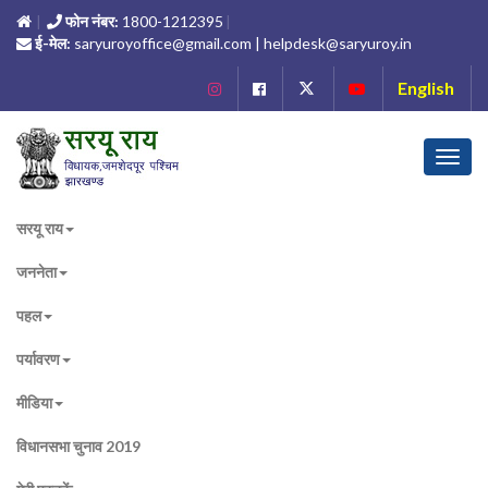
फोन नंबर:
1800-1212395
ई-मेल:
saryuroyoffice@gmail.com | helpdesk@saryuroy.in
English
Toggl
navig
सरयू राय
जननेता
पहल
पर्यावरण
मीडिया
विधानसभा चुनाव 2019