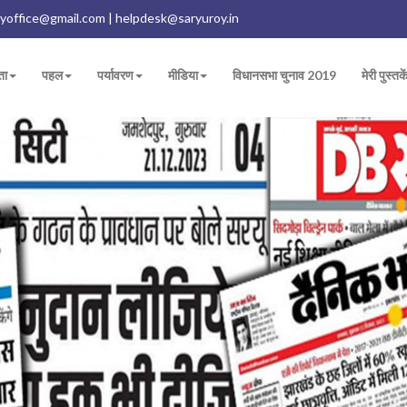
yoffice@gmail.com | helpdesk@saryuroy.in
ता
पहल
पर्यावरण
मीडिया
विधानसभा चुनाव 2019
मेरी पुस्तके