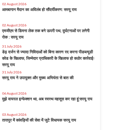
02 August 2026
आमबागान मैदान का अविलंब हो सौंदर्यीकरण: सरयू राय
02 August 2026
एमजीएम से डिमना लेक तक बने ऊपरी पथ, दुर्घटनाओं पर लगेगी
रोक : सरयू राय
31 July 2026
डेढ़ दर्जन से ज्यादा निविदाओं को बिना कारण रद करना पीडब्ल्यूडी
कोड के खिलाफ, जिम्मेदार प्राधिकारी के खिलाफ हो कठोर कार्रवाईः
सरयू राय
31 July 2026
सरयू राय ने उपायुक्त और मुख्य अभियंता से बात की
06 August 2026
मुझे वायरल इन्फेक्शन था, अब स्वस्थ महसूस कर रहा हूं:सरयू राय
03 August 2026
तारापुर में कांवड़ियों की सेवा में जुटे विधायक सरयू राय