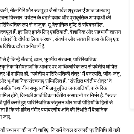
, अरावली, नीलगिरि और सतपुड़ा जैसी पर्वत श्रृंखलाएँ आज जलवायु
रचना विस्तार, पर्यटन के बढ़ते दबाव और प्राकृतिक आपदाओं की
पारिस्थितिक रूप से नाजुक, भू-वैज्ञानिक दृष्टि से संवेदनशील,
महत्त्वपूर्ण हैं. इसलिए इनके लिए एहतियाती, वैज्ञानिक और सहभागी शासन
 क्षेत्रों के दीर्घकालिक संरक्षण, संवर्धन और सतत विकास के लिए एक
धिक ढाँचा अनिवार्य है.
ं से है जिन्हें ऊँचाई, ढाल, भूगर्भीय संरचना, पारिस्थितिक
स्कृतिक विशेषताओं के आधार पर आधिकारिक रूप से पर्वतीय घोषित
्र भी शामिल हों. “पर्वतीय पारिस्थितिकी तंत्र” में वनस्पति, जीव-जंतु,
 भू-वैज्ञानिक संरचनाएं सम्मिलित हैं. “संरक्षित पर्वतीय क्षेत्र” वे
ा हो, जबकि “स्थानीय समुदाय” में अनुसूचित जनजातियाँ, पारंपरिक
िल होंगे, जिनकी आजीविका पर्वतीय संसाधनों पर निर्भर है. “सतत
र्ति करते हुए पारिस्थितिक संतुलन और भावी पीढ़ियों के हितों से
है कि संभावित गंभीर पर्यावरणीय क्षति की स्थिति में वैज्ञानिक
ा जाए.
ण की स्थापना की जानी चाहिए, जिसमें केवल सरकारी प्रतिनिधि ही नहीं