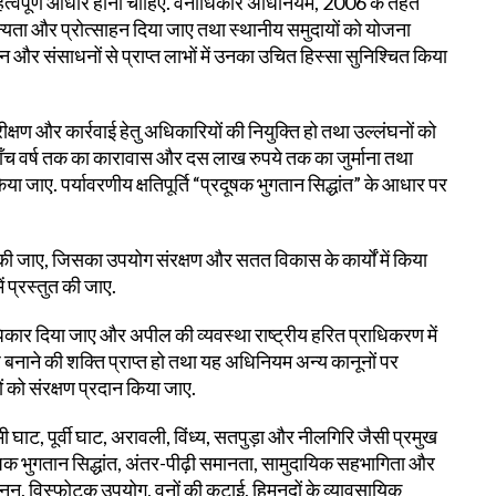
महत्वपूर्ण आधार होना चाहिए. वनाधिकार अधिनियम, 2006 के तहत
 मान्यता और प्रोत्साहन दिया जाए तथा स्थानीय समुदायों को योजना
टन और संसाधनों से प्राप्त लाभों में उनका उचित हिस्सा सुनिश्चित किया
ीक्षण और कार्रवाई हेतु अधिकारियों की नियुक्ति हो तथा उल्लंघनों को
 पाँच वर्ष तक का कारावास और दस लाख रुपये तक का जुर्माना तथा
िया जाए. पर्यावरणीय क्षतिपूर्ति “प्रदूषक भुगतान सिद्धांत” के आधार पर
ना की जाए, जिसका उपयोग संरक्षण और सतत विकास के कार्यों में किया
ं प्रस्तुत की जाए.
िकार दिया जाए और अपील की व्यवस्था राष्ट्रीय हरित प्राधिकरण में
 बनाने की शक्ति प्राप्त हो तथा यह अधिनियम अन्य कानूनों पर
ों को संरक्षण प्रदान किया जाए.
 घाट, पूर्वी घाट, अरावली, विंध्य, सतपुड़ा और नीलगिरि जैसी प्रमुख
्रदूषक भुगतान सिद्धांत, अंतर-पीढ़ी समानता, सामुदायिक सहभागिता और
नन, विस्फोटक उपयोग, वनों की कटाई, हिमनदों के व्यावसायिक