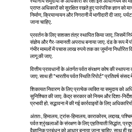
स्थानीय समुदायों के अधिकारों की रक्षा इस अधिनियम का 
प्राप्त अधिकारों को सुरक्षित रखते हुए पारंपरिक ज्ञान को
निर्माण, क्रियान्वयन और निगरानी में भागीदारी दी जाए. पर्य
जाना चाहिए.
प्रवर्तन के लिए सशक्त तंत्र स्थापित किया जाए, जिसमें निर
संज्ञेय और गैर-जमानती अपराध बनाया जाए. दंड के रूप में
गंभीर मामलों में पचास लाख रुपये तक का जुर्माना निर्धारित क
लागू की जाए.
वित्तीय प्रावधानों के अंतर्गत पर्वत संरक्षण कोष की स्थाप
जाए. साथ ही “भारतीय पर्वत स्थिति रिपोर्ट” प्रतिवर्ष संसद मे
शिकायत निवारण के लिए प्रत्येक व्यक्ति या समुदाय को अध
सुनिश्चित की जाए. केंद्र सरकार को नियम और दिशा-निर्देश
प्रभावी हो. सद्भावना में की गई कार्रवाइयों के लिए अधिकारिय
अंततः, हिमालय, ट्रांस-हिमालय, काराकोरम, लद्दाख, पश्चिमी
पर्वत श्रृंखलाओं के संरक्षण के लिए एहतियाती सिद्धांत, प
वैज्ञानिक प्रबंधन को आधार बनाया जाना चाहिए. साथ ही ख