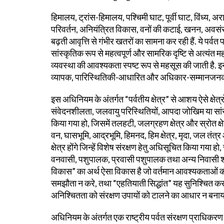
हिमालय, ट्रांस-हिमालय, पश्चिमी घाट, पूर्वी घाट, विंध्य
परिवर्तन, अनियंत्रित विकास, वनों की कटाई, खनन, अवसं
बढ़ती आवृत्ति से गंभीर खतरों का सामना कर रही हैं. ये पर्वत 
सांस्कृतिक रूप से महत्वपूर्ण और सामरिक दृष्टि से अत्यंत 
व्यवस्था की आवश्यकता स्पष्ट रूप से महसूस की जाती है. इन
व्यापक, पारिस्थितिकी-आधारित और अधिकार-सम्मानजनक वि
इस अधिनियम के अंतर्गत “पर्वतीय क्षेत्र” से आशय ऐसे क्षेत्रो
संवेदनशीलता, जलवायु परिस्थितियों, आपदा जोखिम या सां
किया गया हो, जिसमें तलहटी, जलग्रहण क्षेत्र और स्रोत क्षेत
वन, घासभूमि, आद्रभूमि, हिमनद, हिम क्षेत्र, मृदा, जल तंत्र और
क्षेत्र होंगे जिन्हें विशेष संरक्षण हेतु अधिसूचित किया गय
वनवासी, पशुपालक, प्रवासी पशुपालक तथा अन्य निवासी शाम
विकास” का अर्थ ऐसा विकास है जो वर्तमान आवश्यकताओं की पू
समझौता न करे, तथा “एहतियाती सिद्धांत” यह सुनिश्चित करता 
अनिश्चितता को संरक्षण उपायों को टालने का आधार न बनाय
अधिनियम के अंतर्गत एक राष्ट्रीय पर्वत संरक्षण प्राधिकर